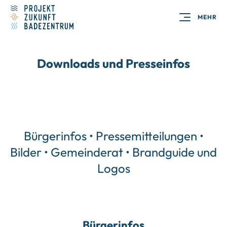
MEHR
Downloads und Presseinfos
Bürgerinfos
•
Pressemitteilungen
•
Bilder
•
Gemeinderat
•
Brandguide und
Logos
Bürgerinfos