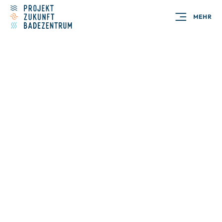
MEHR
Ein familienfreundliches Bad für
alle Generationen.